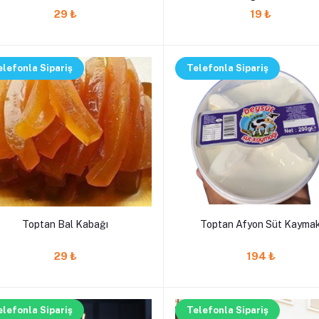
Patates
29 ₺
19 ₺
elefonla Sipariş
Telefonla Sipariş
Toptan Bal Kabağı
Toptan Afyon Süt Kayma
29 ₺
194 ₺
elefonla Sipariş
Telefonla Sipariş