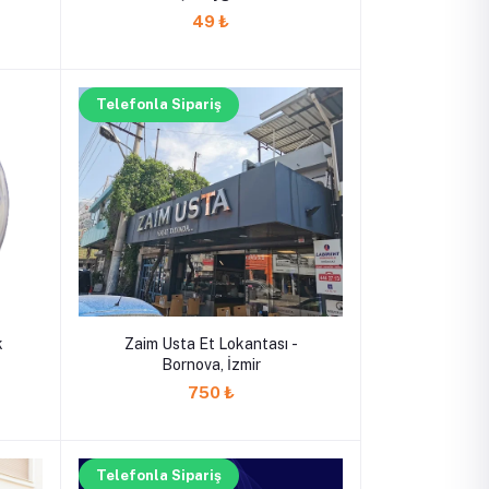
49 ₺
Telefonla Sipariş
k
Zaim Usta Et Lokantası -
Bornova, İzmir
750 ₺
Telefonla Sipariş