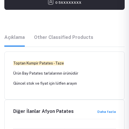
0 5XXXXXXXX
Açıklama
Other Classified Products
Toptan Kumpir Patates - Taze
Ürün Bay Patates tarlalarının ürünüdür
Güncel stok ve fiyat için lütfen arayın
Diğer İlanlar Afyon Patates
Daha fazla