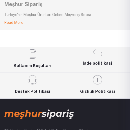
Meşhur Sipariş
Türkiye'nin Meşhur Ürünleri Online Alışveriş Sitesi
Read More
İade politikasi
Kullanım Koşulları
Destek Politikası
Gizlilik Politikası