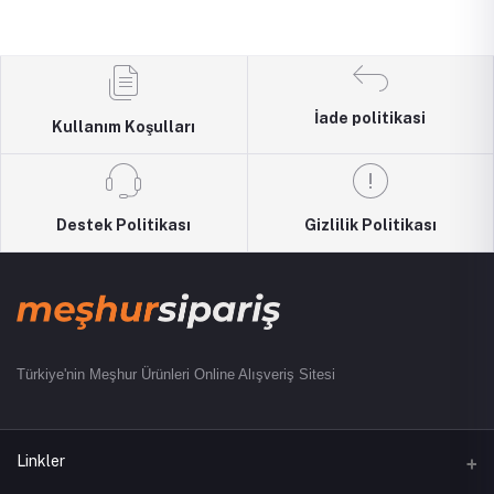
İade politikasi
Kullanım Koşulları
Destek Politikası
Gizlilik Politikası
Türkiye'nin Meşhur Ürünleri Online Alışveriş Sitesi
Linkler