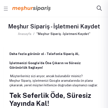
Meşhur Sipariş - İşletmeni Kaydet
Anasayfa
"Meşhur Sipariş - İşletmeni Kaydet"
Daha fazla görünür ol - Telefonla Sipariş Al,
İşletmenizi Google’da Öne Çıkarın ve Süresiz
Görünürlük Sağlayın!
Müşterileriniz sizi arıyor, ancak bulunabilir misiniz?
Meşhur Sipariş, işletmenizi Google aramalarında ön plana
çıkararak, yerel müşteri kitlenize doğrudan ulaşmanızı sağlar.
Tek Seferlik Öde, Süresiz
Yayında Kal!