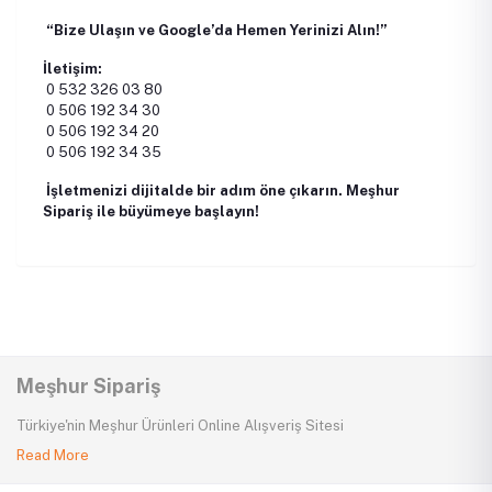
“Bize Ulaşın ve Google’da Hemen Yerinizi Alın!”
İletişim:
0 532 326 03 80
0 506 192 34 30
0 506 192 34 20
0 506 192 34 35
İşletmenizi dijitalde bir adım öne çıkarın. Meşhur
Sipariş ile büyümeye başlayın!
Meşhur Sipariş
Türkiye'nin Meşhur Ürünleri Online Alışveriş Sitesi
Read More