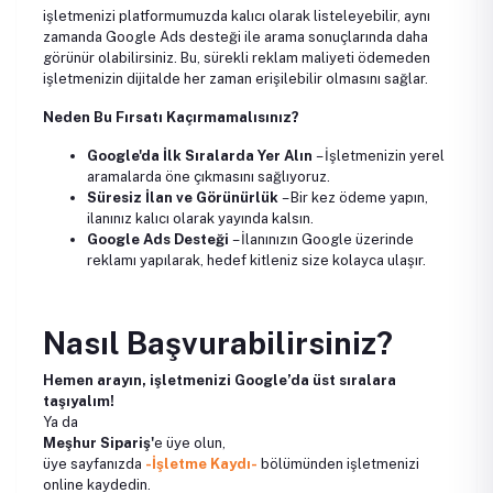
işletmenizi platformumuzda kalıcı olarak listeleyebilir, aynı
zamanda Google Ads desteği ile arama sonuçlarında daha
görünür olabilirsiniz. Bu, sürekli reklam maliyeti ödemeden
işletmenizin dijitalde her zaman erişilebilir olmasını sağlar.
Neden Bu Fırsatı Kaçırmamalısınız?
Google'da İlk Sıralarda Yer Alın
– İşletmenizin yerel
aramalarda öne çıkmasını sağlıyoruz.
Süresiz İlan ve Görünürlük
– Bir kez ödeme yapın,
ilanınız kalıcı olarak yayında kalsın.
Google Ads Desteği
– İlanınızın Google üzerinde
reklamı yapılarak, hedef kitleniz size kolayca ulaşır.
Nasıl Başvurabilirsiniz?
Hemen arayın, işletmenizi Google’da üst sıralara
taşıyalım!
Ya da
Meşhur Sipariş'
e üye olun,
üye sayfanızda
-İşletme Kaydı-
bölümünden işletmenizi
online kaydedin.