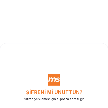
ŞIFRENI MI UNUTTUN?
Şifren yenilemek için e-posta adresi gir.