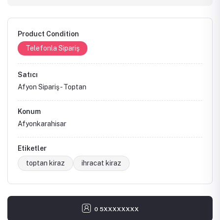
Product Condition
Telefonla Sipariş
Satıcı
Afyon Sipariş - Toptan
Konum
Afyonkarahisar
Etiketler
toptan kiraz
ihracat kiraz
0 5XXXXXXXX