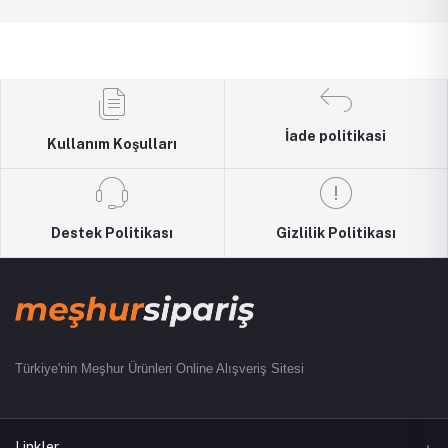
İade politikasi
Kullanım Koşulları
Destek Politikası
Gizlilik Politikası
Türkiye'nin Meşhur Ürünleri Online Alışveriş Sitesi
Linkler