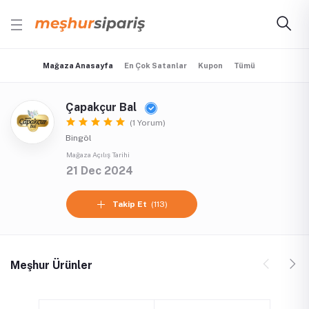
Mağaza Anasayfa
En Çok Satanlar
Kupon
Tümü
Çapakçur Bal
(1 Yorum)
Bingöl
Mağaza Açılış Tarihi
21 Dec 2024
Takip Et
(113)
Meşhur Ürünler