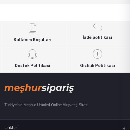
İade politikasi
Kullanım Koşulları
Destek Politikası
Gizlilik Politikası
Türkiye'nin Meşhur Ürünleri Online Alışveriş Sitesi
Linkler