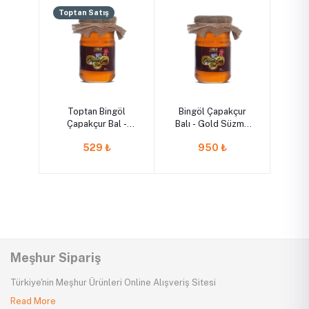
Toptan Satış
Toptan Bingöl
Bingöl Çapakçur
Çapakçur Bal -
Balı - Gold Süzme
Gold Süzme Çiçek
Çiçek Balı 850
529 ₺
950 ₺
Balı 850 Gram
Gram
Meşhur Sipariş
Türkiye'nin Meşhur Ürünleri Online Alışveriş Sitesi
Read More