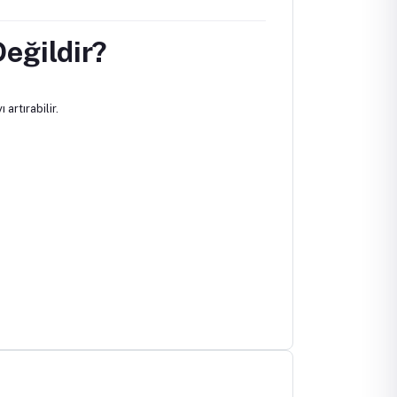
eğildir?
artırabilir.