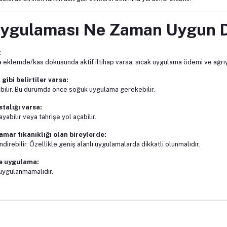
ygulaması Ne Zaman Uygun D
:
a eklemde/kas dokusunda aktif iltihap varsa, sıcak uygulama ödemi ve ağrıyı 
gibi belirtiler varsa:
ırabilir. Bu durumda önce soğuk uygulama gerekebilir.
stalığı varsa:
bilir veya tahrişe yol açabilir.
amar tıkanıklığı olan bireylerde:
direbilir. Özellikle geniş alanlı uygulamalarda dikkatli olunmalıdır.
ne uygulama:
 uygulanmamalıdır.