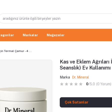
egoriler
Markalar
Mağazalar
in Termal Çamur - 4 ...
Kas ve Eklem Ağrıları 
Seanslık) Ev Kullanımı 
Marka
Dr. Mineral
0
/5.0
(0 Yorum)
Çok Satanlar