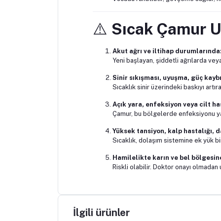
⚠️
Sıcak Çamur U
Akut ağrı ve iltihap durumlarında
Yeni başlayan, şiddetli ağrılarda vey
Sinir sıkışması, uyuşma, güç kaybı 
Sıcaklık sinir üzerindeki baskıyı art
Açık yara, enfeksiyon veya cilt ha
Çamur, bu bölgelerde enfeksiyonu yaya
Yüksek tansiyon, kalp hastalığı, d
Sıcaklık, dolaşım sistemine ek yük bin
Hamilelikte karın ve bel bölgesi
Riskli olabilir. Doktor onayı olmadan
İlgili ürünler