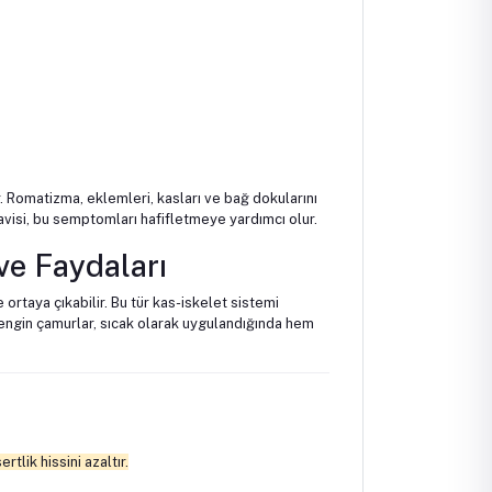
r. Romatizma, eklemleri, kasları ve bağ dokularını
tedavisi, bu semptomları hafifletmeye yardımcı olur.
ve Faydaları
ortaya çıkabilir. Bu tür kas-iskelet sistemi
 zengin çamurlar, sıcak olarak uygulandığında hem
lik hissini azaltır.