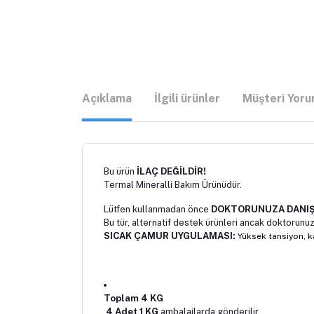
Açıklama
İlgili ürünler
Müşteri Yoru
Bu ürün
İLAÇ DEĞİLDİR!
Termal Mineralli Bakım Ürünüdür.
Lütfen kullanmadan önce
DOKTORUNUZA DANIŞ
Bu tür, alternatif destek ürünleri ancak doktorun
SICAK ÇAMUR UYGULAMASI:
Yüksek tansiyon, ka
Toplam 4 KG
4 Adet 1 KG
ambalajlarda gönderilir.