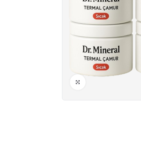
Click to Enlarge