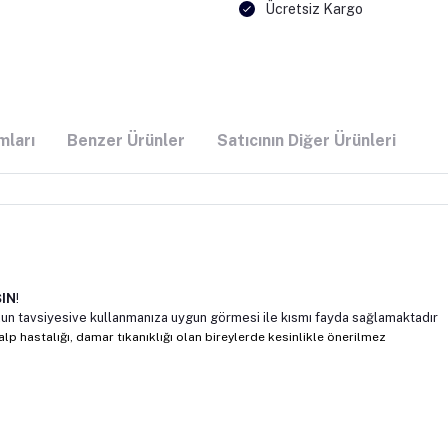
Ücretsiz Kargo
mları
Benzer Ürünler
Satıcının Diğer Ürünleri
IN
!
uzun tavsiyesive kullanmanıza uygun görmesi ile kısmı fayda sağlamaktadır
lp hastalığı, damar tıkanıklığı olan bireylerde kesinlikle önerilmez