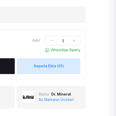
Adet
WhatsApp Sipariş
Sepete Ekle
(01)
Marka
Dr. Mineral
Bu Markanın Ürünleri