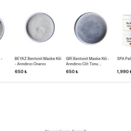
 -
BEYAZ Bentonit Maske Kili
GRİ Bentonit Maske Kili -
SPA Pel
- Arındırıcı Onarıcı
Arındırıcı Cilt Tonu
Eşitleyici
650 ₺
650 ₺
1,990 