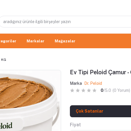
egoriler
Markalar
Mağazalar
6 KG
Ev Tipi Peloid Çamur -
Marka
Dr. Peloid
0
/5.0
(0 Yorum)
Çok Satanlar
Fiyat