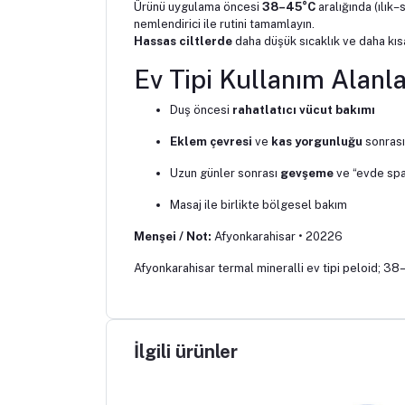
Ürünü uygulama öncesi
38–45°C
aralığında (ılık–
nemlendirici ile rutini tamamlayın.
Hassas ciltlerde
daha düşük sıcaklık ve daha kısa
Ev Tipi Kullanım Alanla
Duş öncesi
rahatlatıcı vücut bakımı
Eklem çevresi
ve
kas yorgunluğu
sonrası
Uzun günler sonrası
gevşeme
ve “evde spa
Masaj ile birlikte bölgesel bakım
Menşei / Not:
Afyonkarahisar • 20226
Afyonkarahisar termal mineralli ev tipi peloid; 38
İlgili ürünler