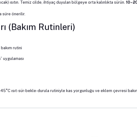
sıcak) ısıtın. Temiz cilde, ihtiyaç duyulan bölgeye orta kalınlıkta sürün.
10–2
 süre önerilir.
rı (Bakım Rutinleri)
 bakım rutini
” uygulaması
–45°C ısıt-sür-bekle-durula rutiniyle kas yorgunluğu ve eklem çevresi bakı