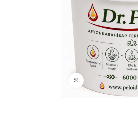
Click to Enlarge