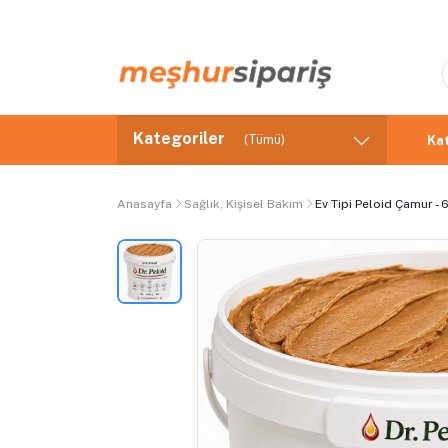
Kategoriler
(Tümü)
Kat
Anasayfa
Sağlık, Kişisel Bakım
Ev Tipi Peloid Çamur - 