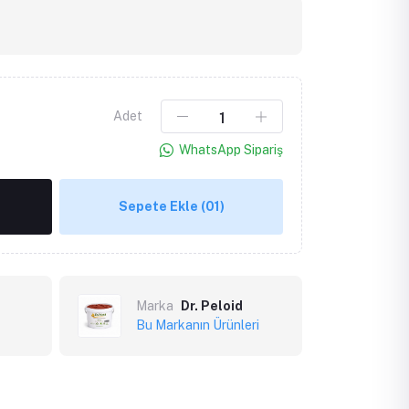
Adet
WhatsApp Sipariş
Sepete Ekle
(01)
Marka
Dr. Peloid
Bu Markanın Ürünleri