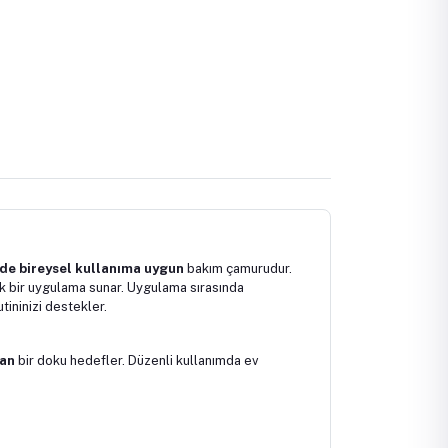
de bireysel kullanıma uygun
bakım çamurudur.
k bir uygulama sunar. Uygulama sırasında
tininizi destekler.
nan
bir doku hedefler. Düzenli kullanımda ev