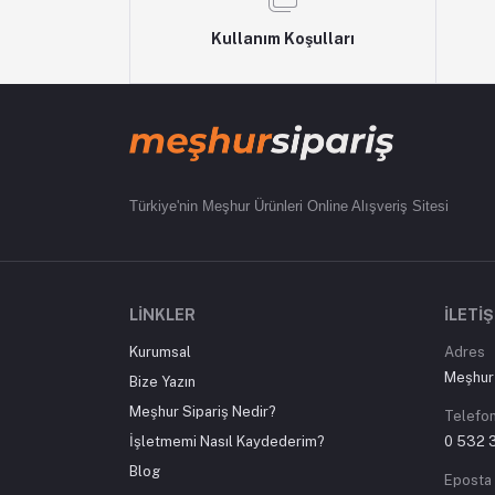
Kullanım Koşulları
Türkiye'nin Meşhur Ürünleri Online Alışveriş Sitesi
LINKLER
İLETI
Kurumsal
Adres
Meşhur 
Bize Yazın
Meşhur Sipariş Nedir?
Telefo
İşletmemi Nasıl Kaydederim?
0 532 
Blog
Eposta