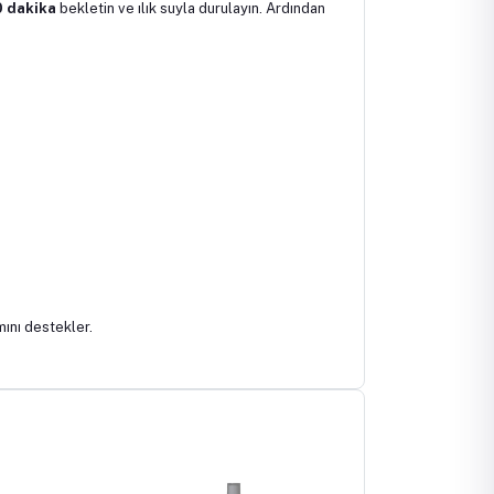
0 dakika
bekletin ve ılık suyla durulayın. Ardından
mını destekler.