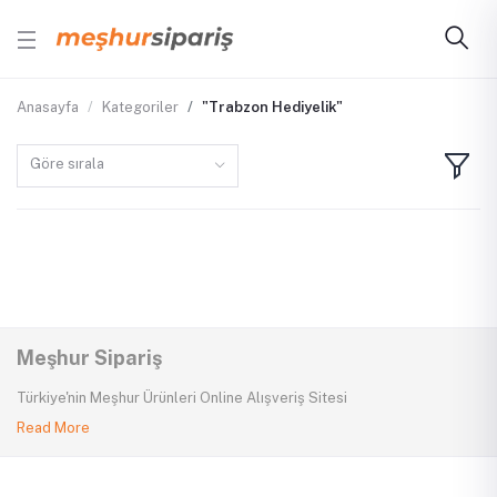
Anasayfa
Kategoriler
"Trabzon Hediyelik"
Göre sırala
Meşhur Sipariş
Türkiye'nin Meşhur Ürünleri Online Alışveriş Sitesi
Read More