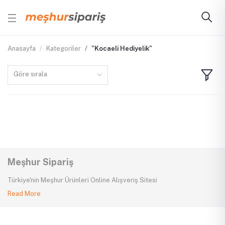
Anasayfa
Kategoriler
"Kocaeli Hediyelik"
Göre sırala
Meşhur Sipariş
Türkiye'nin Meşhur Ürünleri Online Alışveriş Sitesi
Read More