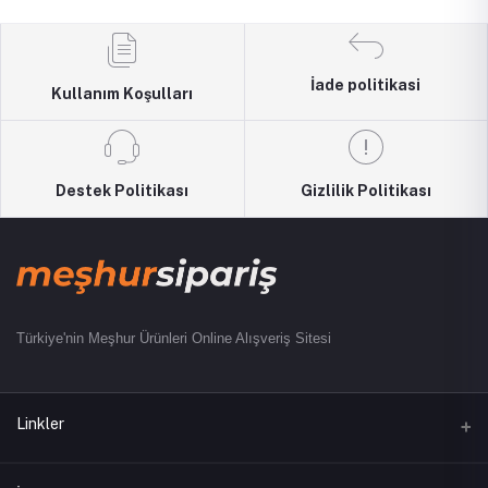
İade politikasi
Kullanım Koşulları
Destek Politikası
Gizlilik Politikası
Türkiye'nin Meşhur Ürünleri Online Alışveriş Sitesi
Linkler