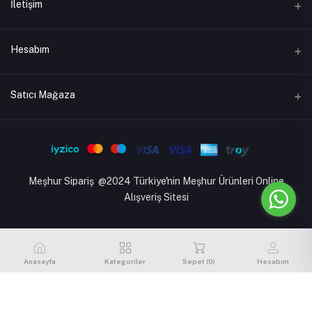
Kurumsal
İletişim
Bize Yazın
Adres
Hesabım
Meşhur Sipariş Nedir?
Meşhur Sipariş
İşletmemi Nasıl Kaydederim?
Oturum Aç
Telefon
Satıcı Mağaza
Blog
0 532 326 03 80
Sipariş Geçmişi
Patates
Mağaza Aç
Hemen Mağaza Aç
Eposta
Alışveriş Listem
Peloid
bilgi@meshursiparis.com
Mağaza Girişi
Sipariş Takip
Mermer Maskesi
Meşhur Sipariş @2024 Türkiye'nin Meşhur Ürünleri Online
Alışveriş Sitesi
Anasayfa
Kategoriler
Sepet (
0
)
Hesabım
.