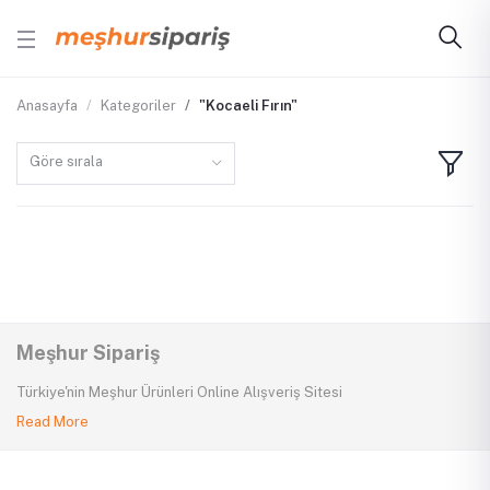
Anasayfa
Kategoriler
"Kocaeli Fırın"
Göre sırala
Meşhur Sipariş
Türkiye'nin Meşhur Ürünleri Online Alışveriş Sitesi
Read More