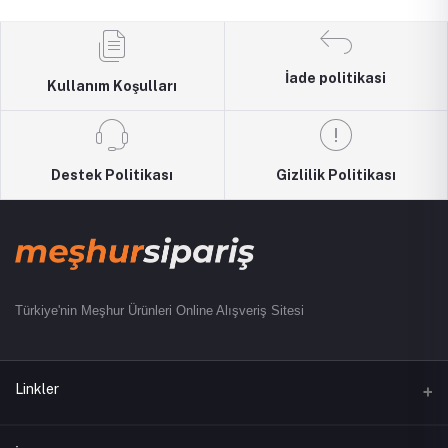
İade politikasi
Kullanım Koşulları
Destek Politikası
Gizlilik Politikası
Türkiye'nin Meşhur Ürünleri Online Alışveriş Sitesi
Linkler