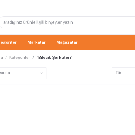
egoriler
Markalar
Mağazalar
fa
Kategoriler
"Bilecik Şarküteri"
sırala
Tür