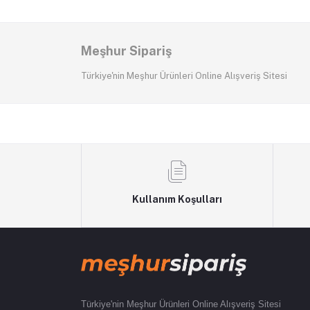
Meşhur Sipariş
Türkiye'nin Meşhur Ürünleri Online Alışveriş Sitesi
Kullanım Koşulları
Türkiye'nin Meşhur Ürünleri Online Alışveriş Sitesi