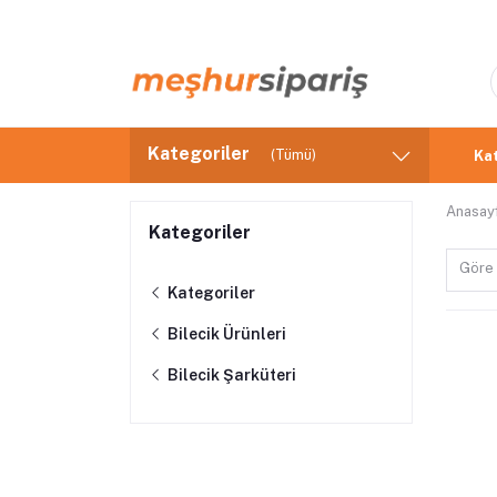
Kategoriler
(Tümü)
Kat
Anasay
Kategoriler
Göre 
Kategoriler
Bilecik Ürünleri
Bilecik Şarküteri