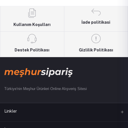
İade politikasi
Kullanım Koşulları
Destek Politikası
Gizlilik Politikası
Türkiye'nin Meşhur Ürünleri Online Alışveriş Sitesi
Linkler