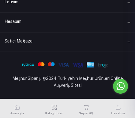
Kurumsal
İletişim
Bize Yazın
Adres
Hesabım
Meşhur Sipariş Nedir?
Meşhur Sipariş
İşletmemi Nasıl Kaydederim?
Oturum Aç
Telefon
Satıcı Mağaza
Blog
0 532 326 03 80
Sipariş Geçmişi
Patates
Mağaza Aç
Hemen Mağaza Aç
Eposta
Alışveriş Listem
Peloid
bilgi@meshursiparis.com
Mağaza Girişi
Sipariş Takip
Mermer Maskesi
Meşhur Sipariş @2024 Türkiye'nin Meşhur Ürünleri Online
Alışveriş Sitesi
Anasayfa
Kategoriler
Sepet (
0
)
Hesabım
.