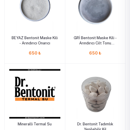
BEYAZ Bentonit Maske Kili
GRİ Bentonit Maske Kili -
- Arındırıcı Onarıcı
Arındırıcı Cilt Tonu
Eşitleyici
650 ₺
650 ₺
Mineralli Termal Su
Dr. Bentonit Tadımlık
Yenilebilir Kil