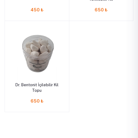
450 ₺
650 ₺
Dr. Bentonit İçilebilir Kil
Topu
650 ₺